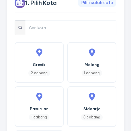
1. Pilih Kota
Pilih salah satu
Gresik
Malang
2 cabang
1 cabang
Pasuruan
Sidoarjo
1 cabang
8 cabang